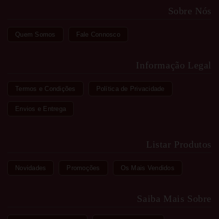
Sobre Nós
Quem Somos
Fale Connosco
Informação Legal
Termos e Condições
Política de Privacidade
Envios e Entrega
Listar Produtos
Novidades
Promoções
Os Mais Vendidos
Saiba Mais Sobre