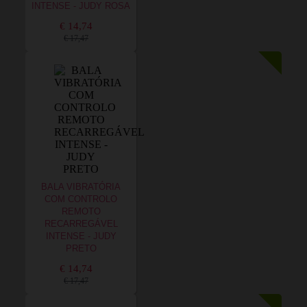
INTENSE - JUDY ROSA
€ 14,74
€ 17,47
BALA VIBRATÓRIA
COM CONTROLO
REMOTO
RECARREGÁVEL
INTENSE - JUDY
PRETO
€ 14,74
€ 17,47