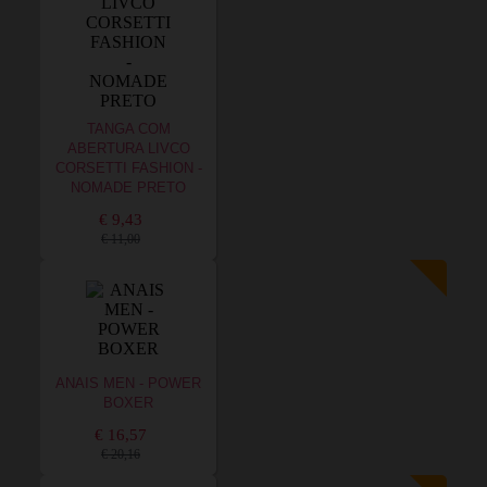
TANGA COM
ABERTURA LIVCO
CORSETTI FASHION -
NOMADE PRETO
€ 9,43
€ 11,00
ANAIS MEN - POWER
BOXER
€ 16,57
€ 20,16