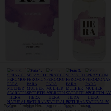
Perfume feminino Hera com notas florais e frutadas,