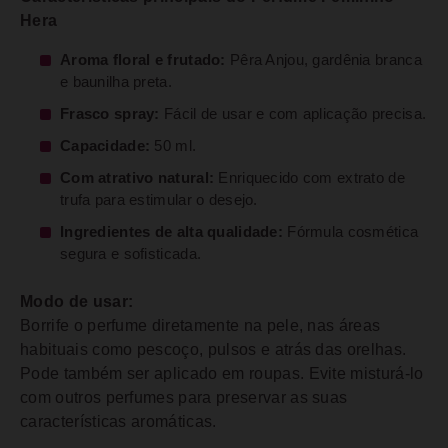
Hera
Aroma floral e frutado:
Pêra Anjou, gardênia branca
e baunilha preta.
Frasco spray:
Fácil de usar e com aplicação precisa.
Capacidade:
50 ml.
Com atrativo natural:
Enriquecido com extrato de
trufa para estimular o desejo.
Ingredientes de alta qualidade:
Fórmula cosmética
segura e sofisticada.
Modo de usar:
Borrife o perfume diretamente na pele, nas áreas
habituais como pescoço, pulsos e atrás das orelhas.
Pode também ser aplicado em roupas. Evite misturá-lo
com outros perfumes para preservar as suas
características aromáticas.