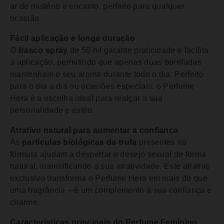
ar de mistério e encanto, perfeito para qualquer
ocasião.
Fácil aplicação e longa duração
O
frasco spray
de 50 ml garante praticidade e facilita
a aplicação, permitindo que apenas duas borrifadas
mantenham o seu aroma durante todo o dia. Perfeito
para o dia a dia ou ocasiões especiais, o Perfume
Hera é a escolha ideal para realçar a sua
personalidade e estilo.
Atrativo natural para aumentar a confiança
As
partículas biológicas da trufa
presentes na
fórmula ajudam a despertar o desejo sexual de forma
natural, intensificando a sua atratividade. Este atrativo
exclusivo transforma o Perfume Hera em mais do que
uma fragrância – é um complemento à sua confiança e
charme.
Características principais do Perfume Feminino