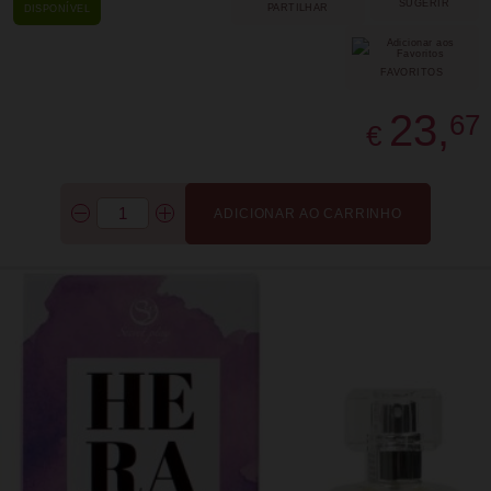
SUGERIR
PARTILHAR
DISPONÍVEL
FAVORITOS
23,
67
€
ADICIONAR AO CARRINHO