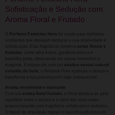
Sofisticação e Sedução com
Aroma Floral e Frutado
O
Perfume Feminino Hera
foi criado para mulheres
confiantes que desejam destacar a sua atratividade e
sofisticação. Esta fragrância combina
notas florais e
frutadas
, como pêra Anjou, gardênia branca e
baunilha preta, oferecendo um aroma irresistível e
elegante. Enriquecido com um
atrativo sexual natural
extraído da trufa
, o Perfume Hera estimula o desejo e
transforma a sua presença em algo inesquecível.
Aroma envolvente e marcante
Com um
aroma floral frutado
, o Hera destaca-se pelo
equilíbrio entre a doçura e o calor das suas notas,
proporcionando uma fragrância sofisticada e sedutora.
O toque de orquídeas negras e baunilha adiciona um