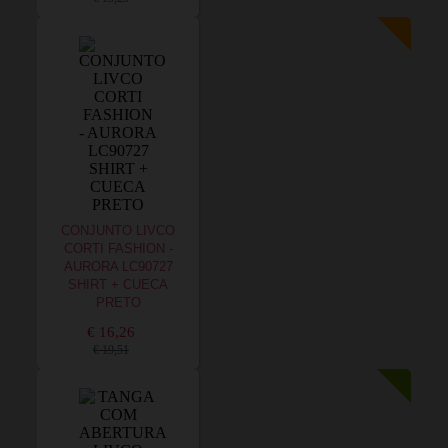
CONJUNTO LIVCO
CORTI FASHION -
AURORA LC90727
SHIRT + CUECA
PRETO
€ 16,26
€ 19,51