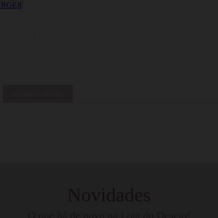
COMENTÁRIOS
Novidades
O que há de novo na Loja do Desejo!