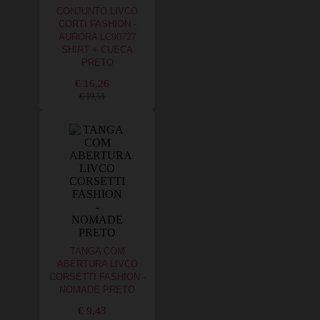
CONJUNTO LIVCO
CORTI FASHION -
AURORA LC90727
SHIRT + CUECA
PRETO
€ 16,26
€ 19,51
TANGA COM
ABERTURA LIVCO
CORSETTI FASHION -
NOMADE PRETO
€ 9,43