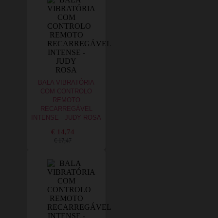
BALA VIBRATÓRIA
COM CONTROLO
REMOTO
RECARREGÁVEL
INTENSE - JUDY ROSA
€ 14,74
€ 17,47