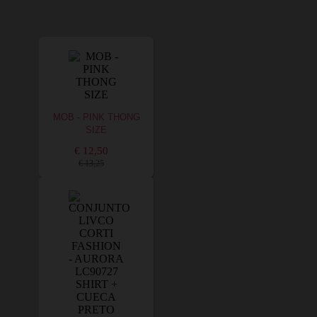
MOB - PINK THONG
SIZE
€ 12,50
€ 13,25