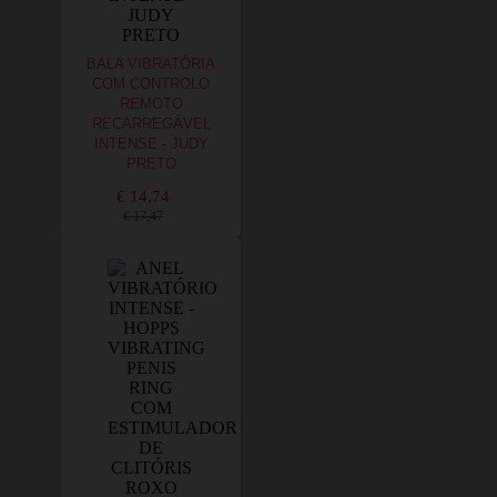
BALA VIBRATÓRIA
COM CONTROLO
REMOTO
RECARREGÁVEL
INTENSE - JUDY
PRETO
€ 14,74
€ 17,47