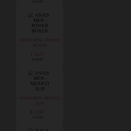
€ 11,00
ANAIS MEN - POWER
BOXER
€ 16,57
€ 20,16
ANAIS MEN - MEXICO
SLIP
€ 12,61
€ 17,20