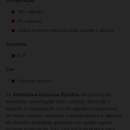
Composição
93% algodão.
5% elastano.
Outros materiais técnicos para suporte e adesão.
Tamanho
D–F.
Cor
Castanho escuro.
As
Almofadas Adesivas Bye Bra
oferecem uma
excelente combinação entre conforto, discrição e
suporte. A composição rica em algodão proporciona
um toque natural, enquanto a elasticidade e o adesivo
de elevada qualidade garantem um ajuste seguro
durante a utilização. São uma solução prática para