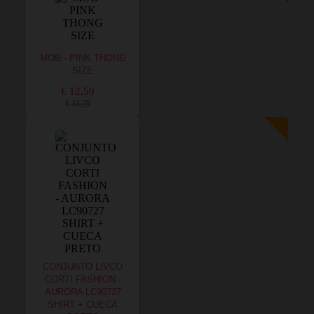
MOB - PINK THONG
SIZE
€ 12,50
€ 13,25
CONJUNTO LIVCO
CORTI FASHION -
AURORA LC90727
SHIRT + CUECA