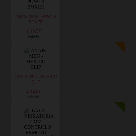
ANAIS MEN - POWER
BOXER
€ 16,57
€ 20,16
ANAIS MEN - MEXICO
SLIP
€ 12,61
€ 17,20