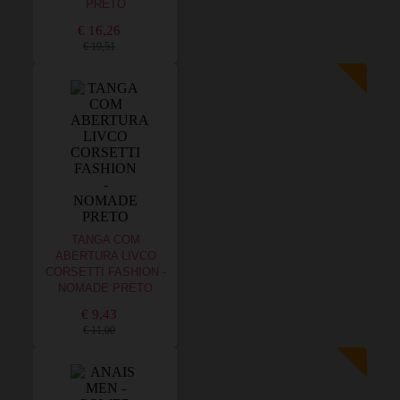
PRETO
€ 16,26
€ 19,51
TANGA COM
ABERTURA LIVCO
CORSETTI FASHION -
NOMADE PRETO
€ 9,43
€ 11,00