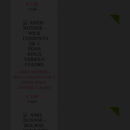
€ 7,54
€ 9,08
ANÉIS INTENSE -
WICK CONJUNTO DE 3
PENIS RINGS
VARIOUS COLORS
€ 3,94
€ 4,96