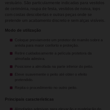
vestuário. São particularmente indicadas para vestidos
de cerimónia, roupa de festa, vestidos de noiva, tops
com costas descobertas e outras peças onde se
pretende um acabamento discreto e sem alças visíveis.
Modo de utilização
Coloque previamente um protetor de mamilo sobre a
aréola para maior conforto e proteção.
Retire cuidadosamente a película protetora da
almofada adesiva.
Posicione a almofada na parte inferior do peito.
Eleve suavemente o peito até obter o efeito
pretendido.
Repita o procedimento no outro peito.
Principais características
Almofadas adesivas para elevação e modelação do